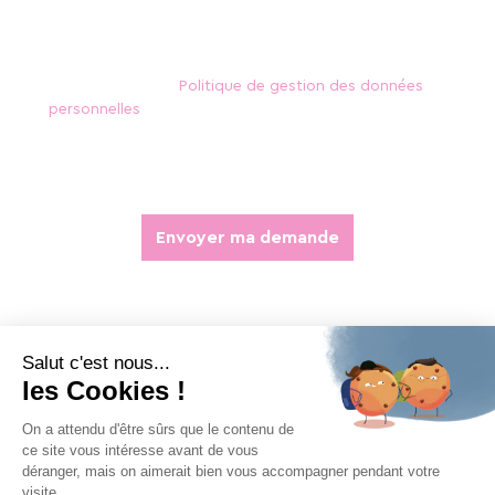
retrait de votre consentement, la demande de
modification, rectification, suppression des données
communiquées dans ce formulaire, nous vous invitons
à consulter notre
Politique de gestion des données
personnelles
.
Envoyer ma demande
BWT France
103, rue Charles Michels