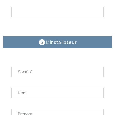
Date d'achat
*
L'installateur
3
Société
*
Nom
*
Prénom
*