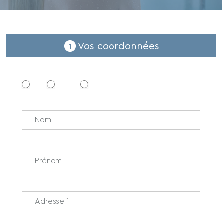
Vos coordonnées
1
Mr
Mme
Mlle
Nom
*
Prénom
*
Adresse 1
*