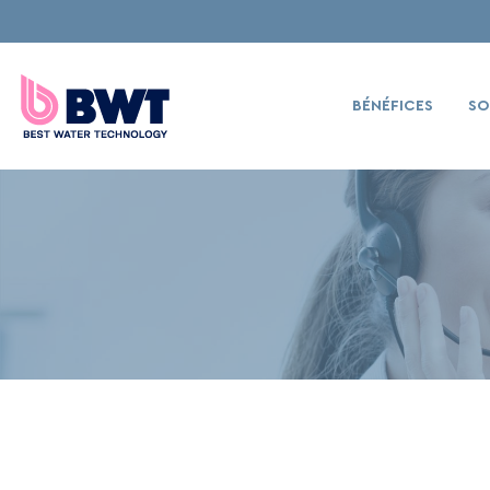
BÉNÉFICES
SO