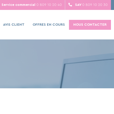
Service commercial
0 809 10 20 40
SAV
0 809 10 20 30
AVIS CLIENT
OFFRES EN COURS
NOUS CONTACTER