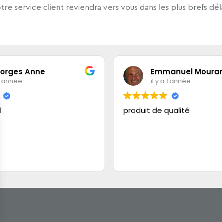
tre service client reviendra vers vous dans les plus brefs déla
ges Anne
Emmanuel Mourand
nnée
il y a 1 année
produit de qualité